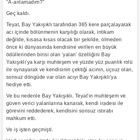
"A-anlamadım?"
Geç kaldı.
Teyat, Bay Yakışıklı tarafından 365 kere parçalayarak
acı içinde bölünmenin karşılığı olarak, intikam
değilde, kısasa kısas olacak bir şekilde, ölmeden
önce ki dünyasında kendisine verilen en büyük
ödüllerinden birisi olan 'yalan' özelliğini Bay
Yakışıklı'ya karşı muhteşem ve yüzde yüz puanlık rolü
ile oynayarak ve kendisinin çektiği acının, uçsuz olan,
sonsuz döngüde var olan acıyı Bay Yakışıklı'ya
hediye etti.
Ve bu nedenle Bay Yakışıklı, Teyat'ın muhteşem ve
güven verici yalanlarına kanarak, kendi iradesi ile
görevini reddederek, kendisini sonsuz ıstırabı
mahkum etti.
Ve iş işten geçmişti.