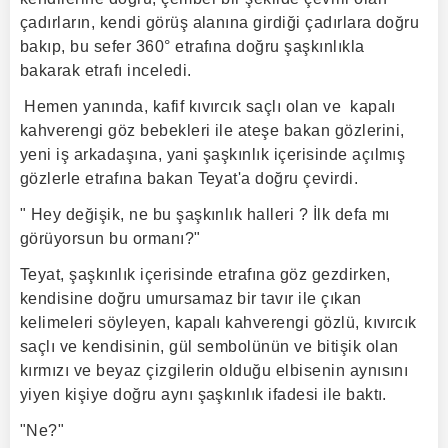
çadırların, kendi görüş alanına girdiği çadırlara doğru
bakıp, bu sefer 360° etrafına doğru şaşkınlıkla
bakarak etrafı inceledi.
Hemen yanında, kafif kıvırcık saçlı olan ve kapalı
kahverengi göz bebekleri ile ateşe bakan gözlerini,
yeni iş arkadaşına, yani şaşkınlık içerisinde açılmış
gözlerle etrafına bakan Teyat'a doğru çevirdi.
" Hey değişik, ne bu şaşkınlık halleri ? İlk defa mı
görüyorsun bu ormanı?"
Teyat, şaşkınlık içerisinde etrafına göz gezdirken,
kendisine doğru umursamaz bir tavır ile çıkan
kelimeleri söyleyen, kapalı kahverengi gözlü, kıvırcık
saçlı ve kendisinin, gül sembolünün ve bitişik olan
kırmızı ve beyaz çizgilerin olduğu elbisenin aynısını
yiyen kişiye doğru aynı şaşkınlık ifadesi ile baktı.
"Ne?"