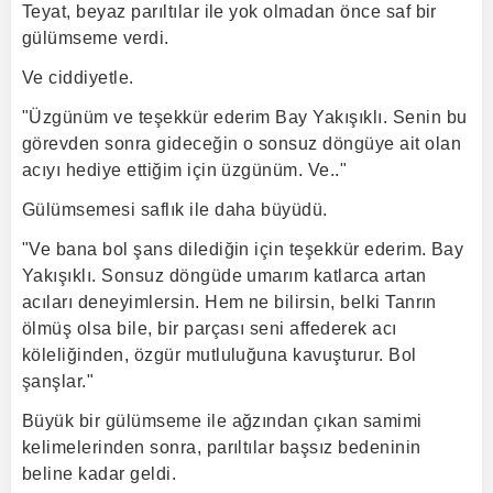
Teyat, beyaz parıltılar ile yok olmadan önce saf bir
gülümseme verdi.
Ve ciddiyetle.
"Üzgünüm ve teşekkür ederim Bay Yakışıklı. Senin bu
görevden sonra gideceğin o sonsuz döngüye ait olan
acıyı hediye ettiğim için üzgünüm. Ve.."
Gülümsemesi saflık ile daha büyüdü.
"Ve bana bol şans dilediğin için teşekkür ederim. Bay
Yakışıklı. Sonsuz döngüde umarım katlarca artan
acıları deneyimlersin. Hem ne bilirsin, belki Tanrın
ölmüş olsa bile, bir parçası seni affederek acı
köleliğinden, özgür mutluluğuna kavuşturur. Bol
şanşlar."
Büyük bir gülümseme ile ağzından çıkan samimi
kelimelerinden sonra, parıltılar başsız bedeninin
beline kadar geldi.