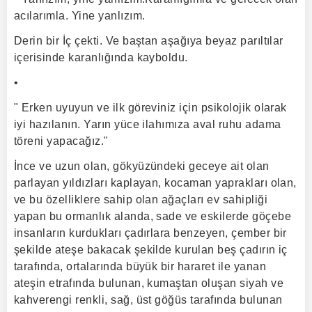
acılarımla. Yine yanlızım.
Derin bir İç çekti. Ve baştan aşağıya beyaz parıltılar
içerisinde karanlığında kayboldu.
•
" Erken uyuyun ve ilk göreviniz için psikolojik olarak
iyi hazılanın. Yarın yüce ilahımıza aval ruhu adama
töreni yapacağız."
İnce ve uzun olan, gökyüzündeki geceye ait olan
parlayan yıldızları kaplayan, kocaman yaprakları olan,
ve bu özelliklere sahip olan ağaçları ev sahipliği
yapan bu ormanlık alanda, sade ve eskilerde göçebe
insanların kurdukları çadırlara benzeyen, çember bir
şekilde ateşe bakacak şekilde kurulan beş çadırın iç
tarafında, ortalarında büyük bir hararet ile yanan
ateşin etrafında bulunan, kumaştan oluşan siyah ve
kahverengi renkli, sağ, üst göğüs tarafında bulunan