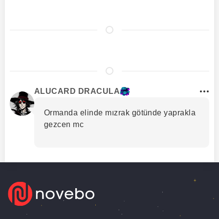
ALUCARD DRACULA
Ormanda elinde mızrak götünde yaprakla
gezcen mc