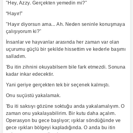
"Hey, Azzy. Gerçekten yemedin mi?"
“Hayır!”
"Hayır diyorsun ama... Ah. Neden seninle konuşmaya
çalışıyorum ki?"
İnsanlar ve hayvanlar arasında her zaman var olan
uçurumu güçlü bir şekilde hissettim ve kederle başımı
salladım.
'Bu itin zihnini okuyabilsem bile fark etmezdi. Sonuna
kadar inkar edecektir.
Yani geriye gerçekten tek bir seçenek kalmıştı.
Onu suçüstü yakalamak.
'Bu iti saksıyı gözüne soktuğu anda yakalamalıyım. O
zaman onu yakalayabilirim. Bir kutu daha açalım.
Operasyon bu gece başlıyor; ışıklar söndüğünde ve
gece ışıkları bölgeyi kapladığında. O anda bu itin