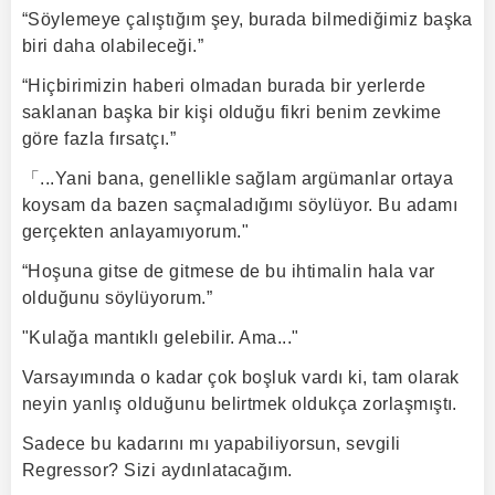
“Söylemeye çalıştığım şey, burada bilmediğimiz başka
biri daha olabileceği.”
“Hiçbirimizin haberi olmadan burada bir yerlerde
saklanan başka bir kişi olduğu fikri benim zevkime
göre fazla fırsatçı.”
「...Yani bana, genellikle sağlam argümanlar ortaya
koysam da bazen saçmaladığımı söylüyor. Bu adamı
gerçekten anlayamıyorum."
“Hoşuna gitse de gitmese de bu ihtimalin hala var
olduğunu söylüyorum.”
"Kulağa mantıklı gelebilir. Ama..."
Varsayımında o kadar çok boşluk vardı ki, tam olarak
neyin yanlış olduğunu belirtmek oldukça zorlaşmıştı.
Sadece bu kadarını mı yapabiliyorsun, sevgili
Regressor? Sizi aydınlatacağım.