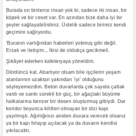
Burada on binlerce insan yok ki; sadece iki insan, bir
köpek ve bir ceset var. En azından bize daha iyi bir
şeyler sağlayabilirdiniz. Üstelik sadece birimiz kendi
geçimini sağlıyordu.
'Buranın varlığından haberleri yokmuş gibi değil.
Erzak ve iletişim... İkisi de oldukça gecikmeli.
Şikâyet ederken kafeteryaya yöneldim.
Dördüncü kat. Abartıyor olsam bile işçilerin yaşam
alanlarının uzaktan yakından 'iyi' olduğunu
söyleyemezdim. Beton duvarlarda çok sayıda çatlak
vardı ve sanki sürekli bir güç, bir ağaçtaki büyüme
halkalarına benzer bir desen oluşturmuş gibiydi. Dar
koridor boyunca kilitleri olmayan bir dizi kapı
yayılmıştı. Ağırlığınızı aniden duvara verecek olsanız
ya bir kapı fırlayıp açılacak ya da duvarın kendisi
yıkılacaktı.