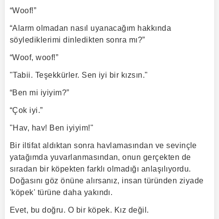
“Woof!”
“Alarm olmadan nasıl uyanacağım hakkında
söylediklerimi dinledikten sonra mı?”
“Woof, woof!”
"Tabii. Teşekkürler. Sen iyi bir kızsın."
“Ben mi iyiyim?”
“Çok iyi.”
"Hav, hav! Ben iyiyim!"
Bir iltifat aldıktan sonra havlamasından ve sevinçle
yatağımda yuvarlanmasından, onun gerçekten de
sıradan bir köpekten farklı olmadığı anlaşılıyordu.
Doğasını göz önüne alırsanız, insan türünden ziyade
'köpek' türüne daha yakındı.
Evet, bu doğru. O bir köpek. Kız değil.