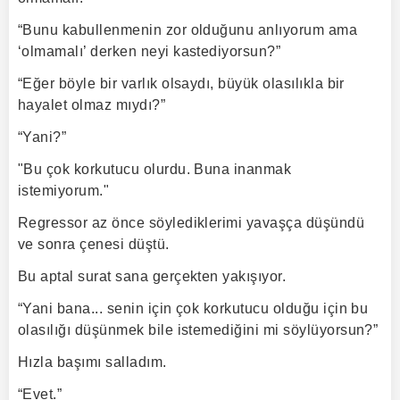
“Bunu kabullenmenin zor olduğunu anlıyorum ama
‘olmamalı’ derken neyi kastediyorsun?”
“Eğer böyle bir varlık olsaydı, büyük olasılıkla bir
hayalet olmaz mıydı?”
“Yani?”
"Bu çok korkutucu olurdu. Buna inanmak
istemiyorum."
Regressor az önce söylediklerimi yavaşça düşündü
ve sonra çenesi düştü.
Bu aptal surat sana gerçekten yakışıyor.
“Yani bana... senin için çok korkutucu olduğu için bu
olasılığı düşünmek bile istemediğini mi söylüyorsun?”
Hızla başımı salladım.
“Evet.”