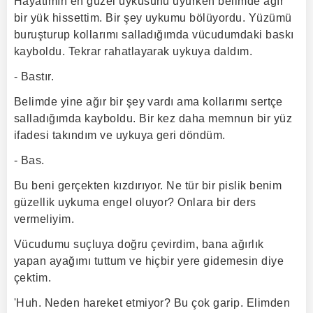
Hayatımın en güzel uykusunu uyurken belimde ağır
bir yük hissettim. Bir şey uykumu bölüyordu. Yüzümü
buruşturup kollarımı salladığımda vücudumdaki baskı
kayboldu. Tekrar rahatlayarak uykuya daldım.
- Bastır.
Belimde yine ağır bir şey vardı ama kollarımı sertçe
salladığımda kayboldu. Bir kez daha memnun bir yüz
ifadesi takındım ve uykuya geri döndüm.
- Bas.
Bu beni gerçekten kızdırıyor. Ne tür bir pislik benim
güzellik uykuma engel oluyor? Onlara bir ders
vermeliyim.
Vücudumu suçluya doğru çevirdim, bana ağırlık
yapan ayağımı tuttum ve hiçbir yere gidemesin diye
çektim.
'Huh. Neden hareket etmiyor? Bu çok garip. Elimden