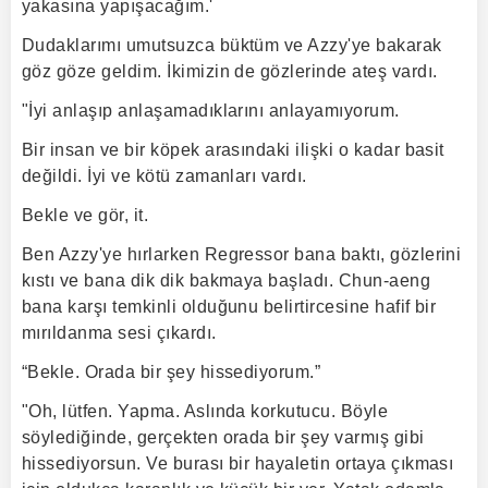
yakasına yapışacağım.'
Dudaklarımı umutsuzca büktüm ve Azzy'ye bakarak
göz göze geldim. İkimizin de gözlerinde ateş vardı.
"İyi anlaşıp anlaşamadıklarını anlayamıyorum.
Bir insan ve bir köpek arasındaki ilişki o kadar basit
değildi. İyi ve kötü zamanları vardı.
Bekle ve gör, it.
Ben Azzy'ye hırlarken Regressor bana baktı, gözlerini
kıstı ve bana dik dik bakmaya başladı. Chun-aeng
bana karşı temkinli olduğunu belirtircesine hafif bir
mırıldanma sesi çıkardı.
“Bekle. Orada bir şey hissediyorum.”
"Oh, lütfen. Yapma. Aslında korkutucu. Böyle
söylediğinde, gerçekten orada bir şey varmış gibi
hissediyorsun. Ve burası bir hayaletin ortaya çıkması