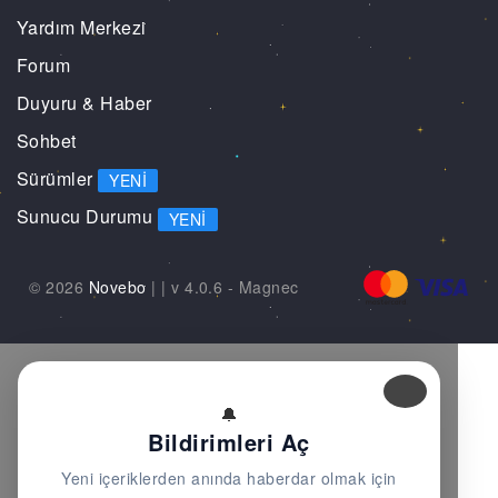
Yardım Merkezi
Forum
Duyuru & Haber
Sohbet
Sürümler
YENI
Sunucu Durumu
YENI
© 2026
Novebo
|
| v 4.0.6 -
Magnec
🔔
Bildirimleri Aç
Yeni içeriklerden anında haberdar olmak için