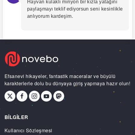
Hayvan kulaklı minyon bir kızla yatağını
paylaşmayı teklif ediyorsun seni kesinlikle
anlıyorum kardeşim.
Efsanevi hikayeler, fantastik maceralar ve büyülü
karakterlerle dolu bu dünyaya giriş yapmaya hazır olun!
BİLGİLER
Kullanıcı Sözleşmesi