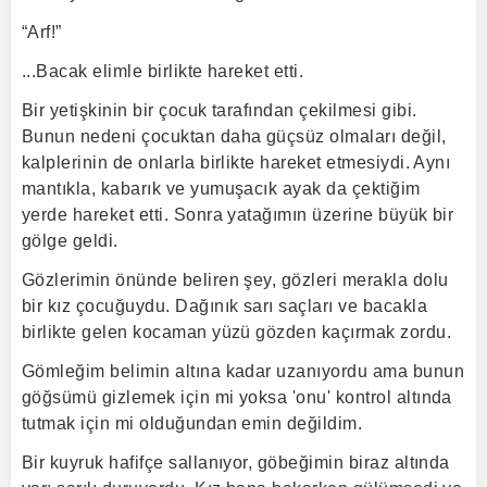
“Arf!”
...Bacak elimle birlikte hareket etti.
Bir yetişkinin bir çocuk tarafından çekilmesi gibi.
Bunun nedeni çocuktan daha güçsüz olmaları değil,
kalplerinin de onlarla birlikte hareket etmesiydi. Aynı
mantıkla, kabarık ve yumuşacık ayak da çektiğim
yerde hareket etti. Sonra yatağımın üzerine büyük bir
gölge geldi.
Gözlerimin önünde beliren şey, gözleri merakla dolu
bir kız çocuğuydu. Dağınık sarı saçları ve bacakla
birlikte gelen kocaman yüzü gözden kaçırmak zordu.
Gömleğim belimin altına kadar uzanıyordu ama bunun
göğsümü gizlemek için mi yoksa 'onu' kontrol altında
tutmak için mi olduğundan emin değildim.
Bir kuyruk hafifçe sallanıyor, göbeğimin biraz altında