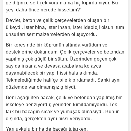
geldiğince sert çekiyorum ama hiç kıpırdamıyor. Bu
şeyi daha önce nerede hissettim?'
Devlet, beton ve çelik çerçevelerden oluşan bir
ülkeydi. İster bina, ister insan, ister ideoloji olsun, tüm
unsurları sert malzemelerden oluşuyordu.
Bir keresinde bir köprünün altında yürüdüm ve
desteklerine dokundum. Çelik çerçeveler ve betondan
yapılmış çok güçlü bir sütun. Üzerinden geçen çok
sayıda insana ve devasa arabalara kolayca
dayanabilecek bir yapı hissi hala aklımda.
Tekmelediğimde hafifçe bile kıpırdamadı. Sanki aynı
düzlemde var olmamışız gibiydi.
Beni aşağı iten bacak, çelik ve betondan yapılmış bir
iskeleye benziyordu; yerinden kımıldamıyordu. Tek
fark bu bacağın sıcak ve yumuşak olmasıydı. Bunun
dışında, gerçekten aynı hissi veriyordu.
Yarı uykulu bir halde bacağı tutarken.