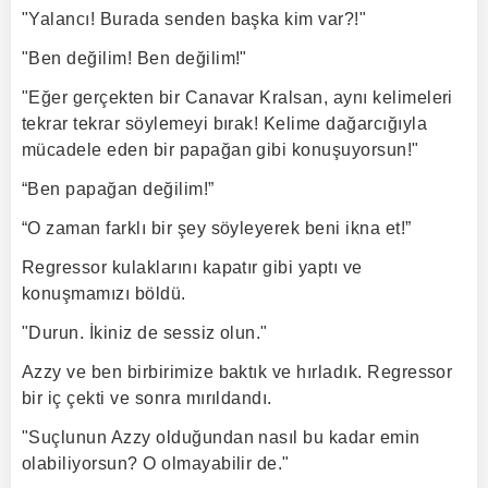
"Yalancı! Burada senden başka kim var?!"
"Ben değilim! Ben değilim!"
"Eğer gerçekten bir Canavar Kralsan, aynı kelimeleri
tekrar tekrar söylemeyi bırak! Kelime dağarcığıyla
mücadele eden bir papağan gibi konuşuyorsun!"
“Ben papağan değilim!”
“O zaman farklı bir şey söyleyerek beni ikna et!”
Regressor kulaklarını kapatır gibi yaptı ve
konuşmamızı böldü.
"Durun. İkiniz de sessiz olun."
Azzy ve ben birbirimize baktık ve hırladık. Regressor
bir iç çekti ve sonra mırıldandı.
"Suçlunun Azzy olduğundan nasıl bu kadar emin
olabiliyorsun? O olmayabilir de."