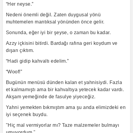
“Her neyse.”
Nedeni önemli değil. Zaten duygusal yönü
muhtemelen mantıksal yönünden önce gelir.
Sonunda, eğer iyi bir şeyse, o zaman bu kadar.
Azzy içkisini bitirdi. Bardağı rafına geri koydum ve
dışarı çıktım.
“Hadi gidip kahvaltı edelim.”
“Woof!”
Bugünün menüsü dünden kalan et yahnisiydi. Fazla
et kalmamıştı ama bir kahvaltıya yetecek kadar vardı.
Akşam yemeğinde de fasulye yiyeceğiz.
Yahni yemekten bıkmıştım ama şu anda elimizdeki en
iyi seçenek buydu.
"Hiç mal vermiyorlar mı? Taze malzemeler bulmayı
umuyordum."