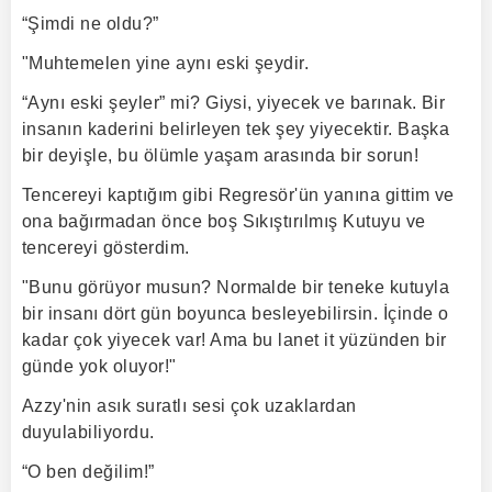
“Şimdi ne oldu?”
"Muhtemelen yine aynı eski şeydir.
“Aynı eski şeyler” mi? Giysi, yiyecek ve barınak. Bir
insanın kaderini belirleyen tek şey yiyecektir. Başka
bir deyişle, bu ölümle yaşam arasında bir sorun!
Tencereyi kaptığım gibi Regresör'ün yanına gittim ve
ona bağırmadan önce boş Sıkıştırılmış Kutuyu ve
tencereyi gösterdim.
"Bunu görüyor musun? Normalde bir teneke kutuyla
bir insanı dört gün boyunca besleyebilirsin. İçinde o
kadar çok yiyecek var! Ama bu lanet it yüzünden bir
günde yok oluyor!"
Azzy'nin asık suratlı sesi çok uzaklardan
duyulabiliyordu.
“O ben değilim!”