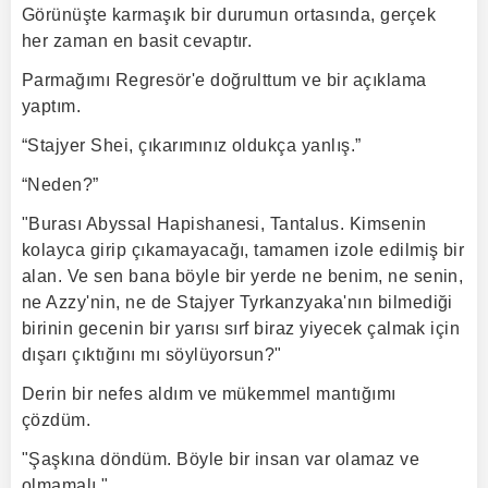
Görünüşte karmaşık bir durumun ortasında, gerçek
her zaman en basit cevaptır.
Parmağımı Regresör'e doğrulttum ve bir açıklama
yaptım.
“Stajyer Shei, çıkarımınız oldukça yanlış.”
“Neden?”
"Burası Abyssal Hapishanesi, Tantalus. Kimsenin
kolayca girip çıkamayacağı, tamamen izole edilmiş bir
alan. Ve sen bana böyle bir yerde ne benim, ne senin,
ne Azzy'nin, ne de Stajyer Tyrkanzyaka'nın bilmediği
birinin gecenin bir yarısı sırf biraz yiyecek çalmak için
dışarı çıktığını mı söylüyorsun?"
Derin bir nefes aldım ve mükemmel mantığımı
çözdüm.
"Şaşkına döndüm. Böyle bir insan var olamaz ve
olmamalı."