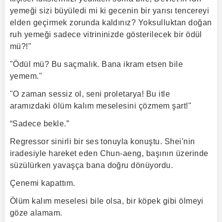
yemeği sizi büyüledi mi ki gecenin bir yarısı tencereyi
elden geçirmek zorunda kaldınız? Yoksulluktan doğan
ruh yemeği sadece vitrininizde gösterilecek bir ödül
mü?!"
"Ödül mü? Bu saçmalık. Bana ikram etsen bile
yemem."
"O zaman sessiz ol, seni proletarya! Bu itle
aramızdaki ölüm kalım meselesini çözmem şart!"
“Sadece bekle.”
Regressor sinirli bir ses tonuyla konuştu. Shei'nin
iradesiyle hareket eden Chun-aeng, başının üzerinde
süzülürken yavaşça bana doğru dönüyordu.
Çenemi kapattım.
Ölüm kalım meselesi bile olsa, bir köpek gibi ölmeyi
göze alamam.