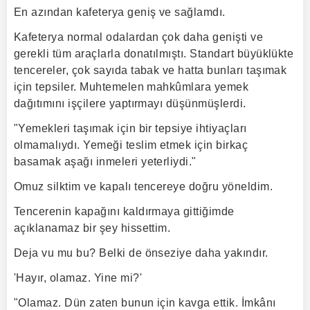
En azından kafeterya geniş ve sağlamdı.
Kafeterya normal odalardan çok daha genişti ve
gerekli tüm araçlarla donatılmıştı. Standart büyüklükte
tencereler, çok sayıda tabak ve hatta bunları taşımak
için tepsiler. Muhtemelen mahkûmlara yemek
dağıtımını işçilere yaptırmayı düşünmüşlerdi.
"Yemekleri taşımak için bir tepsiye ihtiyaçları
olmamalıydı. Yemeği teslim etmek için birkaç
basamak aşağı inmeleri yeterliydi."
Omuz silktim ve kapalı tencereye doğru yöneldim.
Tencerenin kapağını kaldırmaya gittiğimde
açıklanamaz bir şey hissettim.
Deja vu mu bu? Belki de önseziye daha yakındır.
'Hayır, olamaz. Yine mi?'
"Olamaz. Dün zaten bunun için kavga ettik. İmkânı