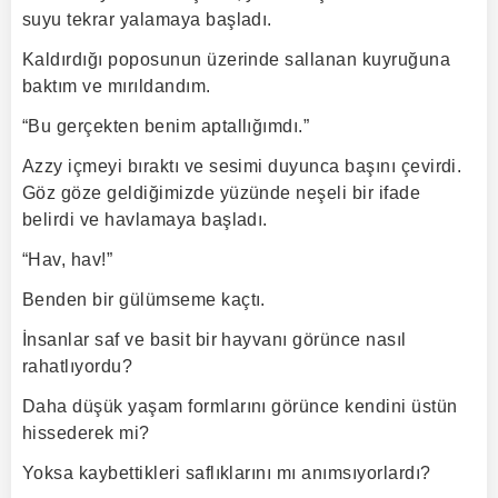
suyu tekrar yalamaya başladı.
Kaldırdığı poposunun üzerinde sallanan kuyruğuna
baktım ve mırıldandım.
“Bu gerçekten benim aptallığımdı.”
Azzy içmeyi bıraktı ve sesimi duyunca başını çevirdi.
Göz göze geldiğimizde yüzünde neşeli bir ifade
belirdi ve havlamaya başladı.
“Hav, hav!”
Benden bir gülümseme kaçtı.
İnsanlar saf ve basit bir hayvanı görünce nasıl
rahatlıyordu?
Daha düşük yaşam formlarını görünce kendini üstün
hissederek mi?
Yoksa kaybettikleri saflıklarını mı anımsıyorlardı?