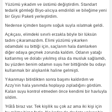
Yüzümü yıkadım ve üstümü değiştirdim. Standart
tedarik gömleği Biyo-alıcıya emdirildi ve bileğime yeni
bir Giysi Paketi yerleştirdim.
Nedense içimden başımı soğuk suyla ıslatmak geldi.
Açıkçası, elimdeki sınırlı erzakla böyle bir lüksün
tadını çıkaramazdım. Elimi yüzümü yıkarken
odamdaki su bittiği için, saçlarım hala damlarken
diğer odaya geçmek zorunda kaldım. Odanın yatağı
katlanmış ve dolabı yıkılmış olsa da musluk sağlamdı,
bu yüzden benim odamın suyu her bittiğinde bu odayı
kullanmak bir alışkanlık haline gelmişti.
Yıkanmayı bitirdikten sonra başımı kaldırdım ve
Azzy'nin hala yanımda hoplayıp zıpladığını gördüm.
Kalan suyu kontrol etmeden önce kendimi bir havluyla
sildim.
'Hâlâ biraz var. Tek kişilik su çok az ama iki kişi için