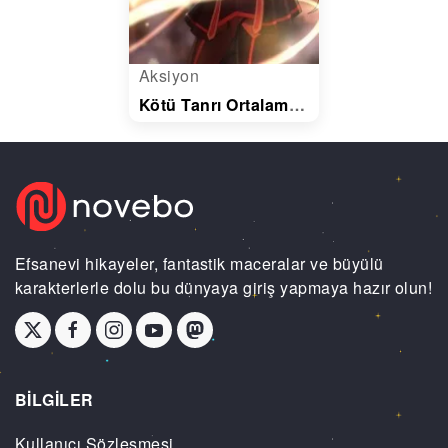
Aksiyon
Kötü Tanrı Ortalaması
Efsanevi hikayeler, fantastik maceralar ve büyülü
karakterlerle dolu bu dünyaya giriş yapmaya hazır olun!
BİLGİLER
Kullanıcı Sözleşmesi