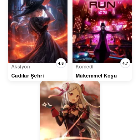
4.8
4.7
Aksiyon
Komedi
Cadılar Şehri
Mükemmel Koşu