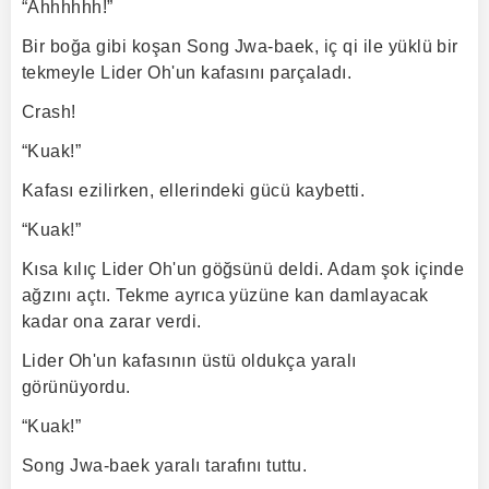
“Ahhhhhh!”
Bir boğa gibi koşan Song Jwa-baek, iç qi ile yüklü bir
tekmeyle Lider Oh'un kafasını parçaladı.
Crash!
“Kuak!”
Kafası ezilirken, ellerindeki gücü kaybetti.
“Kuak!”
Kısa kılıç Lider Oh'un göğsünü deldi. Adam şok içinde
ağzını açtı. Tekme ayrıca yüzüne kan damlayacak
kadar ona zarar verdi.
Lider Oh'un kafasının üstü oldukça yaralı
görünüyordu.
“Kuak!”
Song Jwa-baek yaralı tarafını tuttu.