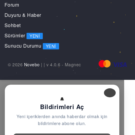
Forum
Duyuru & Haber
Sohbet
Sürümler
YENI
Sunucu Durumu
YENI
© 2026
Novebo
|
| v 4.0.6 -
Magnec
🔔
Bildirimleri Aç
Yeni içeriklerden anında haberdar olmak için
bildirimlere abone olun.