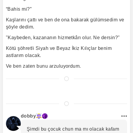
“Bahis mi?”
Kaşlarını çattı ve ben de ona bakarak gülümsedim ve
şöyle dedim.
"Kaybeden, kazananın hizmetkârı olur. Ne dersin?"
Kötü şöhretli Siyah ve Beyaz İkiz Kılıçlar benim
astlarım olacak.
Ve ben zaten bunu arzuluyordum.
dobby
Şimdi bu çocuk chun ma mı olacak kafam