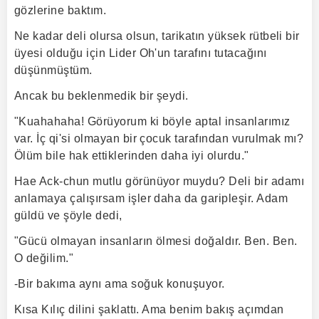
gözlerine baktım.
Ne kadar deli olursa olsun, tarikatın yüksek rütbeli bir
üyesi olduğu için Lider Oh'un tarafını tutacağını
düşünmüştüm.
Ancak bu beklenmedik bir şeydi.
"Kuahahaha! Görüyorum ki böyle aptal insanlarımız
var. İç qi'si olmayan bir çocuk tarafından vurulmak mı?
Ölüm bile hak ettiklerinden daha iyi olurdu."
Hae Ack-chun mutlu görünüyor muydu? Deli bir adamı
anlamaya çalışırsam işler daha da garipleşir. Adam
güldü ve şöyle dedi,
"Gücü olmayan insanların ölmesi doğaldır. Ben. Ben.
O değilim."
-Bir bakıma aynı ama soğuk konuşuyor.
Kısa Kılıç dilini şaklattı. Ama benim bakış açımdan