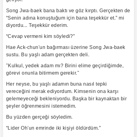
Song Jwa-baek bana baktı ve göz kırptı. Gerçekten de
“Senin adına konuştuğum için bana teşekkür et.” mi
diyordu... Teşekkür ederim.
“Cevap vermeni kim söyledi?”
Hae Ack-chun'un bağırması üzerine Song Jwa-baek
sustu. Bu yaşlı adam gerçekten deli.
"Kulkul, yedek adam mı? Birini elime geçirdiğimde,
görevi onunla bitirmem gerekir."
Her neyse, bu yaşlı adamın buna nasıl tepki
vereceğini merak ediyordum. Kimsenin ona karşı
gelemeyeceği bekleniyordu. Başka bir kaynaktan bir
şeyler öğrenmesini istemedim.
Bu yüzden gerçeği söyledim.
“Lider Oh'un emrinde iki kişiyi öldürdüm.”