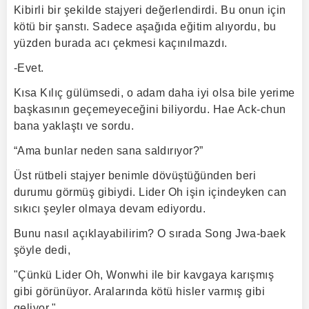
Kibirli bir şekilde stajyeri değerlendirdi. Bu onun için
kötü bir şanstı. Sadece aşağıda eğitim alıyordu, bu
yüzden burada acı çekmesi kaçınılmazdı.
-Evet.
Kısa Kılıç gülümsedi, o adam daha iyi olsa bile yerime
başkasının geçemeyeceğini biliyordu. Hae Ack-chun
bana yaklaştı ve sordu.
“Ama bunlar neden sana saldırıyor?”
Üst rütbeli stajyer benimle dövüştüğünden beri
durumu görmüş gibiydi. Lider Oh işin içindeyken can
sıkıcı şeyler olmaya devam ediyordu.
Bunu nasıl açıklayabilirim? O sırada Song Jwa-baek
şöyle dedi,
"Çünkü Lider Oh, Wonwhi ile bir kavgaya karışmış
gibi görünüyor. Aralarında kötü hisler varmış gibi
geliyor."