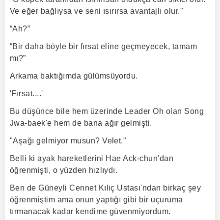
Ve eğer bağlıysa ve seni ısırırsa avantajlı olur."
“Ah?”
“Bir daha böyle bir fırsat eline geçmeyecek, tamam
mı?”
Arkama baktığımda gülümsüyordu.
'Fırsat....'
Bu düşünce bile hem üzerinde Leader Oh olan Song
Jwa-baek'e hem de bana ağır gelmişti.
"Aşağı gelmiyor musun? Velet."
Belli ki ayak hareketlerini Hae Ack-chun'dan
öğrenmişti, o yüzden hızlıydı.
Ben de Güneyli Cennet Kılıç Ustası'ndan birkaç şey
öğrenmiştim ama onun yaptığı gibi bir uçuruma
tırmanacak kadar kendime güvenmiyordum.