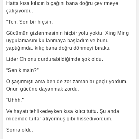
Hatta kısa kılıcın bıçağını bana doğru çevirmeye
çalışıyordu.
"Tch. Sen bir hiçsin.
Gücümün gizlenmesinin hiçbir yolu yoktu. Xing Ming
uygulamasını kullanmaya başladım ve bunu
yaptığımda, kılıç bana doğru dönmeyi bıraktı.
Lider Oh onu durdurabildiğimde şok oldu.
“Sen kimsin?”
O şaşırmıştı ama ben de zor zamanlar geçiriyordum.
Onun gücüne dayanmak zordu.
“Uhhh.”
Ve hayatı tehlikedeyken kısa kılıcı tuttu. Şu anda
midemde turlar atıyormuş gibi hissediyordum.
Sonra oldu.