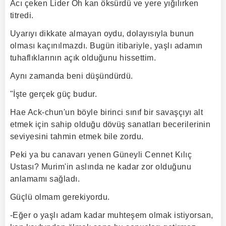
Acı çeken Lider Oh kan öksürdü ve yere yığılırken
titredi.
Uyarıyı dikkate almayan oydu, dolayısıyla bunun
olması kaçınılmazdı. Bugün itibariyle, yaşlı adamın
tuhaflıklarının açık olduğunu hissettim.
Aynı zamanda beni düşündürdü.
"İşte gerçek güç budur.
Hae Ack-chun'un böyle birinci sınıf bir savaşçıyı alt
etmek için sahip olduğu dövüş sanatları becerilerinin
seviyesini tahmin etmek bile zordu.
Peki ya bu canavarı yenen Güneyli Cennet Kılıç
Ustası? Murim'in aslında ne kadar zor olduğunu
anlamamı sağladı.
Güçlü olmam gerekiyordu.
-Eğer o yaşlı adam kadar muhteşem olmak istiyorsan,