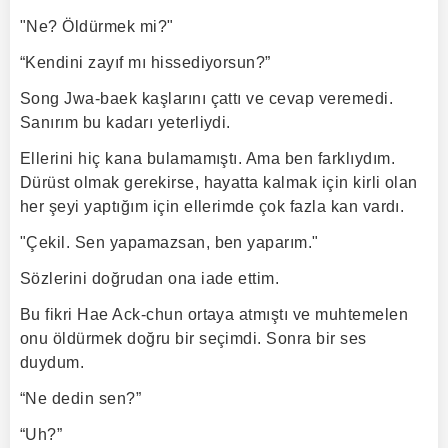
"Ne? Öldürmek mi?"
“Kendini zayıf mı hissediyorsun?”
Song Jwa-baek kaşlarını çattı ve cevap veremedi.
Sanırım bu kadarı yeterliydi.
Ellerini hiç kana bulamamıştı. Ama ben farklıydım.
Dürüst olmak gerekirse, hayatta kalmak için kirli olan
her şeyi yaptığım için ellerimde çok fazla kan vardı.
"Çekil. Sen yapamazsan, ben yaparım."
Sözlerini doğrudan ona iade ettim.
Bu fikri Hae Ack-chun ortaya atmıştı ve muhtemelen
onu öldürmek doğru bir seçimdi. Sonra bir ses
duydum.
“Ne dedin sen?”
“Uh?”