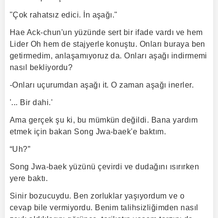
"Çok rahatsız edici. İn aşağı."
Hae Ack-chun'un yüzünde sert bir ifade vardı ve hem
Lider Oh hem de stajyerle konuştu. Onları buraya ben
getirmedim, anlaşamıyoruz da. Onları aşağı indirmemi
nasıl bekliyordu?
-Onları uçurumdan aşağı it. O zaman aşağı inerler.
'... Bir dahi.'
Ama gerçek şu ki, bu mümkün değildi. Bana yardım
etmek için bakan Song Jwa-baek'e baktım.
“Uh?”
Song Jwa-baek yüzünü çevirdi ve dudağını ısırırken
yere baktı.
Sinir bozucuydu. Ben zorluklar yaşıyordum ve o
cevap bile vermiyordu. Benim talihsizliğimden nasıl