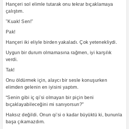
Hançeri sol elimle tutarak onu tekrar bıçaklamaya
çalıştım.
"Kuak! Sen!"
Pak!
Hançeri iki eliyle birden yakaladı. Çok yetenekliydi.
Uygun bir durum olmamasına rağmen, iyi karşılık
verdi.
Tak!
Onu öldürmek için, alaycı bir sesle konuşurken
elimden gelenin en iyisini yaptım.
“Senin gibi iç qi'si olmayan bir piçin beni
bıçaklayabileceğini mi sanıyorsun?”
Haksız değildi. Onun qi'si o kadar büyüktü ki, bununla
başa çıkamazdım.