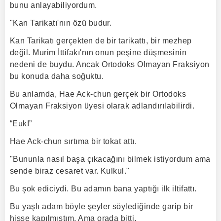
bunu anlayabiliyordum.
"Kan Tarikatı'nın özü budur.
Kan Tarikatı gerçekten de bir tarikattı, bir mezhep
değil. Murim İttifakı'nın onun peşine düşmesinin
nedeni de buydu. Ancak Ortodoks Olmayan Fraksiyon
bu konuda daha soğuktu.
Bu anlamda, Hae Ack-chun gerçek bir Ortodoks
Olmayan Fraksiyon üyesi olarak adlandırılabilirdi.
“Euk!”
Hae Ack-chun sırtıma bir tokat attı.
"Bununla nasıl başa çıkacağını bilmek istiyordum ama
sende biraz cesaret var. Kulkul."
Bu şok ediciydi. Bu adamın bana yaptığı ilk iltifattı.
Bu yaşlı adam böyle şeyler söylediğinde garip bir
hisse kapılmıştım. Ama orada bitti.