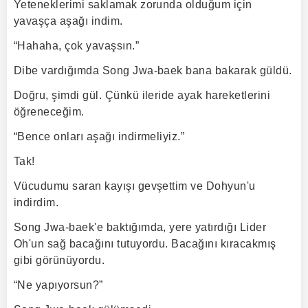
Yeteneklerimi saklamak zorunda olduğum için
yavaşça aşağı indim.
“Hahaha, çok yavaşsın.”
Dibe vardığımda Song Jwa-baek bana bakarak güldü.
Doğru, şimdi gül. Çünkü ileride ayak hareketlerini
öğreneceğim.
“Bence onları aşağı indirmeliyiz.”
Tak!
Vücudumu saran kayışı gevşettim ve Dohyun'u
indirdim.
Song Jwa-baek'e baktığımda, yere yatırdığı Lider
Oh'un sağ bacağını tutuyordu. Bacağını kıracakmış
gibi görünüyordu.
“Ne yapıyorsun?”