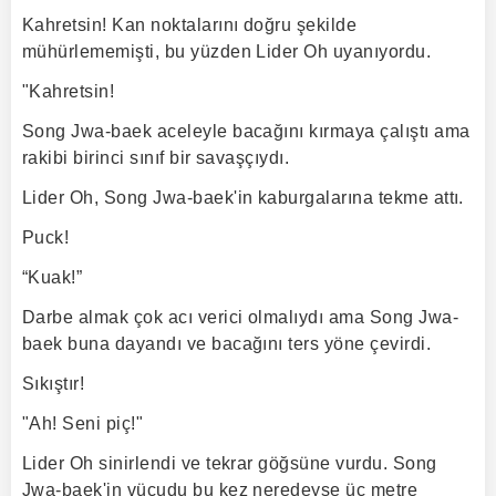
Kahretsin! Kan noktalarını doğru şekilde
mühürlememişti, bu yüzden Lider Oh uyanıyordu.
"Kahretsin!
Song Jwa-baek aceleyle bacağını kırmaya çalıştı ama
rakibi birinci sınıf bir savaşçıydı.
Lider Oh, Song Jwa-baek'in kaburgalarına tekme attı.
Puck!
“Kuak!”
Darbe almak çok acı verici olmalıydı ama Song Jwa-
baek buna dayandı ve bacağını ters yöne çevirdi.
Sıkıştır!
"Ah! Seni piç!"
Lider Oh sinirlendi ve tekrar göğsüne vurdu. Song
Jwa-baek'in vücudu bu kez neredeyse üç metre