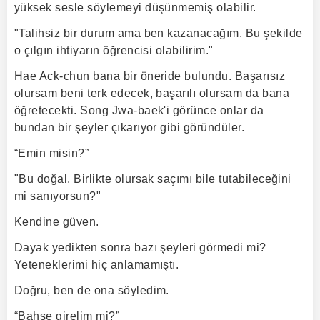
yüksek sesle söylemeyi düşünmemiş olabilir.
"Talihsiz bir durum ama ben kazanacağım. Bu şekilde
o çılgın ihtiyarın öğrencisi olabilirim."
Hae Ack-chun bana bir öneride bulundu. Başarısız
olursam beni terk edecek, başarılı olursam da bana
öğretecekti. Song Jwa-baek'i görünce onlar da
bundan bir şeyler çıkarıyor gibi göründüler.
“Emin misin?”
"Bu doğal. Birlikte olursak saçımı bile tutabileceğini
mi sanıyorsun?"
Kendine güven.
Dayak yedikten sonra bazı şeyleri görmedi mi?
Yeteneklerimi hiç anlamamıştı.
Doğru, ben de ona söyledim.
“Bahse girelim mi?”