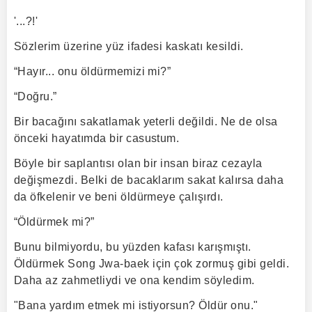
'...?!'
Sözlerim üzerine yüz ifadesi kaskatı kesildi.
“Hayır... onu öldürmemizi mi?”
“Doğru.”
Bir bacağını sakatlamak yeterli değildi. Ne de olsa
önceki hayatımda bir casustum.
Böyle bir saplantısı olan bir insan biraz cezayla
değişmezdi. Belki de bacaklarım sakat kalırsa daha
da öfkelenir ve beni öldürmeye çalışırdı.
“Öldürmek mi?”
Bunu bilmiyordu, bu yüzden kafası karışmıştı.
Öldürmek Song Jwa-baek için çok zormuş gibi geldi.
Daha az zahmetliydi ve ona kendim söyledim.
"Bana yardım etmek mi istiyorsun? Öldür onu."