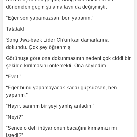
dönemden geçmişti ama tavrı da değişmişti.
“Eğer sen yapamazsan, ben yaparım.”
Tatatak!
Song Jwa-baek Lider Oh'un kan damarlarına
dokundu. Çok şey öğrenmiş.
Görünüşe göre ona dokunmasının nedeni çok ciddi bir
şekilde kırılmasını önlemekti. Ona söyledim,
“Evet.”
“Eğer bunu yapamayacak kadar güçsüzsen, ben
yaparım.”
“Hayır, sanırım bir şeyi yanlış anladın.”
“Neyi?”
“Sence o deli ihtiyar onun bacağını kırmamızı mı
istedi?”