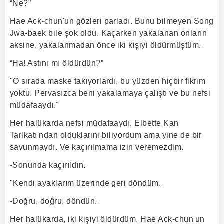
“Ne?”
Hae Ack-chun'un gözleri parladı. Bunu bilmeyen Song
Jwa-baek bile şok oldu. Kaçarken yakalanan onların
aksine, yakalanmadan önce iki kişiyi öldürmüştüm.
“Ha! Astını mı öldürdün?”
"O sırada maske takıyorlardı, bu yüzden hiçbir fikrim
yoktu. Pervasızca beni yakalamaya çalıştı ve bu nefsi
müdafaaydı."
Her halükarda nefsi müdafaaydı. Elbette Kan
Tarikatı'ndan olduklarını biliyordum ama yine de bir
savunmaydı. Ve kaçırılmama izin veremezdim.
-Sonunda kaçırıldın.
"Kendi ayaklarım üzerinde geri döndüm.
-Doğru, doğru, döndün.
Her halükarda, iki kişiyi öldürdüm. Hae Ack-chun'un