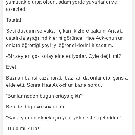
yumuşak olursa olsun, adam yerde yuvarlandı ve
tökezledi.
Tatata!
Sesi duydum ve yukarı çıkan ikizlere baktım. Ancak,
ustalıkla aşağı indiklerini görünce, Hae Ack-chun'un
onlara öğrettiği şeyi iyi öğrendiklerini hissettim.
-Bir şeyleri çok kolay elde ediyorlar. Öyle değil mi?
Evet.
Bazıları bahsi kazanarak, bazıları da onlar gibi şansla
elde etti. Sonra Hae Ack-chun bana sordu.
“Bunlar neden bugün ortaya çıktı?”
Ben de doğruyu söyledim.
“Sana yardım etmek için yeni yetenekler getirdiler.”
"Bu o mu? Ha!"