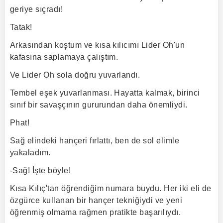
geriye sıçradı!
Tatak!
Arkasından koştum ve kısa kılıcımı Lider Oh'un
kafasına saplamaya çalıştım.
Ve Lider Oh sola doğru yuvarlandı.
Tembel eşek yuvarlanması. Hayatta kalmak, birinci
sınıf bir savaşçının gururundan daha önemliydi.
Phat!
Sağ elindeki hançeri fırlattı, ben de sol elimle
yakaladım.
-Sağ! İşte böyle!
Kısa Kılıç'tan öğrendiğim numara buydu. Her iki eli de
özgürce kullanan bir hançer tekniğiydi ve yeni
öğrenmiş olmama rağmen pratikte başarılıydı.