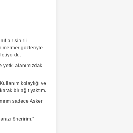
f bir sihirli
m mermer gözleriyle
letiyordu.
 yetki alanımızdaki
 Kullanım kolaylığı ve
karak bir ağıt yaktım.
anırım sadece Askeri
anızı öneririm."