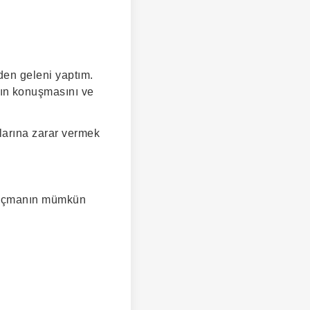
den geleni yaptım.
ın konuşmasını ve
larına zarar vermek
 kaçmanın mümkün