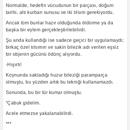
Normalde, hedefin vücudunun bir parçası, doğum
tarihi, altı kurban sunusu ve iki tılsım gerekiyordu.
Ancak tüm bunlar hazır olduğunda öldürme ya da
başka bir eylem gerçekleştirilebilirdi.
Şu anda kullandığı ise sadece geçici bir uygulamaydı;
birkaç özel tılsımın ve sakin bilezik adı verilen eşsiz
bir objenin gücünü ödünç alıyordu.
-Hışırtı!
Koynunda sakladığı huzur bileziği paramparça
olmuştu, bu yüzden artık bu tekniği kullanamazdı.
Sonunda, bu bir tür kumar olmuştu.
“Çabuk gidelim.
Acele etmezse yakalanabilirdi.
***