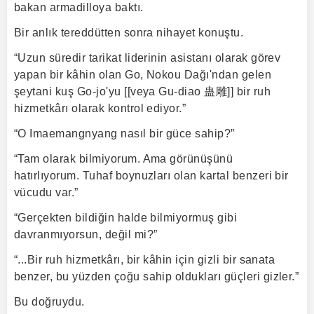
bakan armadilloya baktı.
Bir anlık tereddütten sonra nihayet konuştu.
“Uzun süredir tarikat liderinin asistanı olarak görev
yapan bir kâhin olan Go, Nokou Dağı'ndan gelen
şeytani kuş Go-jo'yu [[veya Gu-diao 蛊雕]] bir ruh
hizmetkârı olarak kontrol ediyor.”
“O Imaemangnyang nasıl bir güce sahip?”
“Tam olarak bilmiyorum. Ama görünüşünü
hatırlıyorum. Tuhaf boynuzları olan kartal benzeri bir
vücudu var.”
“Gerçekten bildiğin halde bilmiyormuş gibi
davranmıyorsun, değil mi?”
“...Bir ruh hizmetkârı, bir kâhin için gizli bir sanata
benzer, bu yüzden çoğu sahip oldukları güçleri gizler.”
Bu doğruydu.