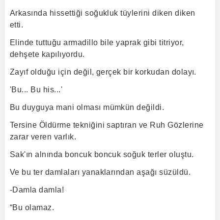
Arkasında hissettiği soğukluk tüylerini diken diken
etti.
Elinde tuttuğu armadillo bile yaprak gibi titriyor,
dehşete kapılıyordu.
Zayıf olduğu için değil, gerçek bir korkudan dolayı.
'Bu... Bu his...'
Bu duyguya mani olması mümkün değildi.
Tersine Öldürme tekniğini saptıran ve Ruh Gözlerine
zarar veren varlık.
Sak'ın alnında boncuk boncuk soğuk terler oluştu.
Ve bu ter damlaları yanaklarından aşağı süzüldü.
-Damla damla!
“Bu olamaz.