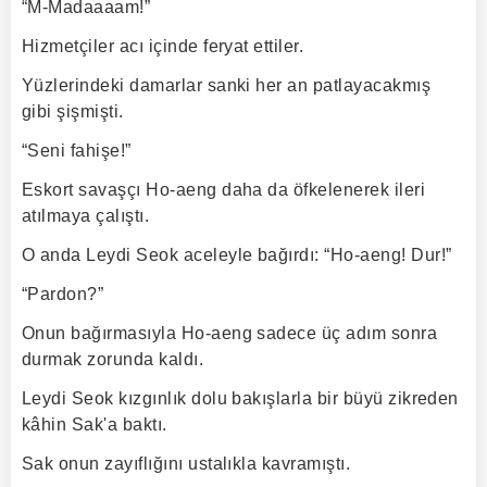
“M-Madaaaam!”
Hizmetçiler acı içinde feryat ettiler.
Yüzlerindeki damarlar sanki her an patlayacakmış
gibi şişmişti.
“Seni fahişe!”
Eskort savaşçı Ho-aeng daha da öfkelenerek ileri
atılmaya çalıştı.
O anda Leydi Seok aceleyle bağırdı: “Ho-aeng! Dur!”
“Pardon?”
Onun bağırmasıyla Ho-aeng sadece üç adım sonra
durmak zorunda kaldı.
Leydi Seok kızgınlık dolu bakışlarla bir büyü zikreden
kâhin Sak'a baktı.
Sak onun zayıflığını ustalıkla kavramıştı.