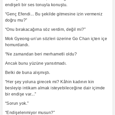
endişeli bir ses tonuyla konuştu.
“Genç Efendi... Bu şekilde gitmesine izin vermeniz
doğru mu?”
“Onu bırakacağıma söz verdim, değil mi?”
Mok Gyeong-un'un sözleri üzerine Go Chan içten içe
homurdandı.
“Ne zamandan beri merhametli oldu?
Ancak bunu yüzüne yansıtmadı.
Belki de buna alışmıştı.
“Her şey yoluna girecek mi? Kâhin kadının kin
besleyip intikam almak isteyebileceğine dair içimde
bir endişe var...”
“Sorun yok.”
“Endişelenmiyor musun?”