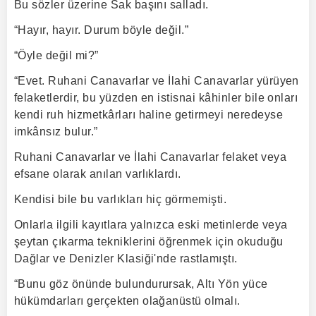
Bu sözler üzerine Sak başını salladı.
“Hayır, hayır. Durum böyle değil.”
“Öyle değil mi?”
“Evet. Ruhani Canavarlar ve İlahi Canavarlar yürüyen
felaketlerdir, bu yüzden en istisnai kâhinler bile onları
kendi ruh hizmetkârları haline getirmeyi neredeyse
imkânsız bulur.”
Ruhani Canavarlar ve İlahi Canavarlar felaket veya
efsane olarak anılan varlıklardı.
Kendisi bile bu varlıkları hiç görmemişti.
Onlarla ilgili kayıtlara yalnızca eski metinlerde veya
şeytan çıkarma tekniklerini öğrenmek için okuduğu
Dağlar ve Denizler Klasiği'nde rastlamıştı.
“Bunu göz önünde bulundurursak, Altı Yön yüce
hükümdarları gerçekten olağanüstü olmalı.