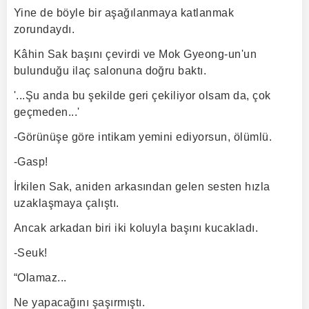
Yine de böyle bir aşağılanmaya katlanmak
zorundaydı.
Kâhin Sak başını çevirdi ve Mok Gyeong-un'un
bulunduğu ilaç salonuna doğru baktı.
'...Şu anda bu şekilde geri çekiliyor olsam da, çok
geçmeden...'
-Görünüşe göre intikam yemini ediyorsun, ölümlü.
-Gasp!
İrkilen Sak, aniden arkasından gelen sesten hızla
uzaklaşmaya çalıştı.
Ancak arkadan biri iki koluyla başını kucakladı.
-Seuk!
“Olamaz...
Ne yapacağını şaşırmıştı.