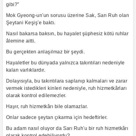
gibi?”
Mok Gyeong-un'un sorusu üzerine Sak, Sarı Ruh olan
Şeytani Keşiş'e baktı.
Nasıl bakarsa baksın, bu hayalet şüphesiz kötü ruhlar
âlemine aitti.
Bu gerçekten anlaşılmaz bir şeydi.
Hayaletler bu dünyada yalnızca takıntıları nedeniyle
kalan varlıklardır.
Dolayısıyla, bu takıntılara saplanıp kalmaları ve zarar
vermek istedikleri kinleri nedeniyle, ruh hizmetkârları
olarak kontrol edilemezler.
Hayır, ruh hizmetkârı bile olamazlar.
Onlar sadece şeytan çıkarma için hedeftirler.
Bu adam nasıl oluyor da Sarı Ruh'u bir ruh hizmetkârı
olarak kontrol edebiliyordu?