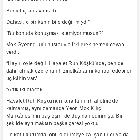
Bunu hiç anlayamadı.
Dahası, o bir kâhin bile değil miydi?
“Bu konuda konuşmak istemiyor musun?”
Mok Gyeong-un'un ısrarıyla irkilerek hemen cevap
verdi.
“Hayır, öyle değil. Hayalet Ruh Köşkü'nde, ben de
dahil olmak üzere ruh hizmetkârlarını kontrol edebilen
üç kâhin var.”
“Artık iki olacak.
Hayalet Ruh Köşkü'nün kurallarını ihlal etmekle
kalmamış, aynı zamanda Yeon Mok Kılıç
Malikânesi'nin baş eşini de düşman edinmişti. Bir
şekilde ayrılmaktan başka çaresi yoktu.
En kötü durumda, onu öldürmeye çalışabilirler ya da