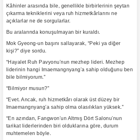
Kâhinler arasında bile, genellikle birbirlerinin şeytan
çıkarma tekniklerini veya ruh hizmetkârlarını ne
açıklarlar ne de sorgularlar.
Bu aralarında konuşulmayan bir kuraldı.
Mok Gyeong-un başını sallayarak, “Peki ya diğer
kişi?” diye sordu.
“Hayalet Ruh Pavyonu'nun mezhep lideri. Mezhep
liderinin hangi Imaemangnyang'a sahip olduğunu ben
bile bilmiyorum.”
“Bilmiyor musun?”
“Evet. Ancak, ruh hizmetkârı olarak üst düzey bir
Imaemangnyang'a sahip olma olasılıkları yüksek.”
“En azından, Fangwon'un Altmış Dört Salonu'nun
tarikat liderlerinden biri olduklarına göre, durum
muhtemelen böyle.