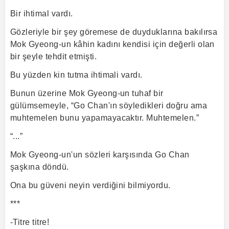
Bir ihtimal vardı.
Gözleriyle bir şey göremese de duyduklarına bakılırsa
Mok Gyeong-un kâhin kadını kendisi için değerli olan
bir şeyle tehdit etmişti.
Bu yüzden kin tutma ihtimali vardı.
Bunun üzerine Mok Gyeong-un tuhaf bir
gülümsemeyle, “Go Chan'ın söyledikleri doğru ama
muhtemelen bunu yapamayacaktır. Muhtemelen.”
“...”
Mok Gyeong-un'un sözleri karşısında Go Chan
şaşkına döndü.
Ona bu güveni neyin verdiğini bilmiyordu.
***
-Titre titre!