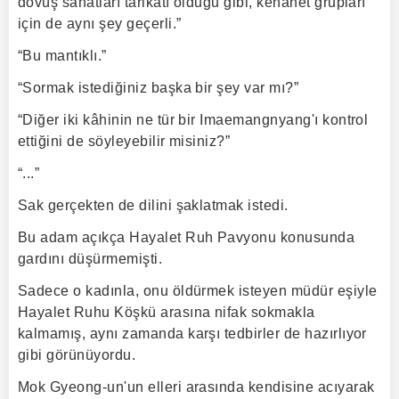
dövüş sanatları tarikatı olduğu gibi, kehanet grupları
için de aynı şey geçerli.”
“Bu mantıklı.”
“Sormak istediğiniz başka bir şey var mı?”
“Diğer iki kâhinin ne tür bir Imaemangnyang'ı kontrol
ettiğini de söyleyebilir misiniz?”
“...”
Sak gerçekten de dilini şaklatmak istedi.
Bu adam açıkça Hayalet Ruh Pavyonu konusunda
gardını düşürmemişti.
Sadece o kadınla, onu öldürmek isteyen müdür eşiyle
Hayalet Ruhu Köşkü arasına nifak sokmakla
kalmamış, aynı zamanda karşı tedbirler de hazırlıyor
gibi görünüyordu.
Mok Gyeong-un'un elleri arasında kendisine acıyarak