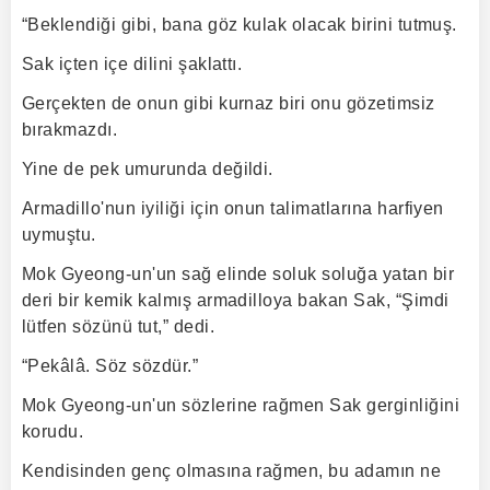
“Beklendiği gibi, bana göz kulak olacak birini tutmuş.
Sak içten içe dilini şaklattı.
Gerçekten de onun gibi kurnaz biri onu gözetimsiz
bırakmazdı.
Yine de pek umurunda değildi.
Armadillo'nun iyiliği için onun talimatlarına harfiyen
uymuştu.
Mok Gyeong-un'un sağ elinde soluk soluğa yatan bir
deri bir kemik kalmış armadilloya bakan Sak, “Şimdi
lütfen sözünü tut,” dedi.
“Pekâlâ. Söz sözdür.”
Mok Gyeong-un'un sözlerine rağmen Sak gerginliğini
korudu.
Kendisinden genç olmasına rağmen, bu adamın ne