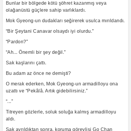
Bunlar bir bölgede kötü şöhret kazanmış veya
olağanüstü güçlere sahip varlıklardı.
Mok Gyeong-un dudakları seğirerek usulca mırıldandı.
“Bir Şeytani Canavar olsaydı iyi olurdu.”
“Pardon?”
“Ah... Önemli bir şey değil.”
Sak kaşlarını çattı.
Bu adam az önce ne demişti?
O merak ederken, Mok Gyeong-un armadilloyu ona
uzattı ve “Pekâlâ. Artık gidebilirsiniz.”
“...”
Titreyen gözlerle, soluk soluğa kalmış armadilloyu
aldı.
Sak ayrıldıktan sonra, koruma görevlisi Go Chan