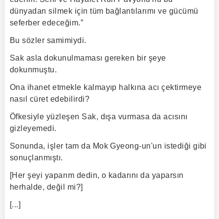
dünyadan silmek için tüm bağlantılarımı ve gücümü
seferber edeceğim.”
Bu sözler samimiydi.
Sak asla dokunulmaması gereken bir şeye
dokunmuştu.
Ona ihanet etmekle kalmayıp halkına acı çektirmeye
nasıl cüret edebilirdi?
Öfkesiyle yüzleşen Sak, dışa vurmasa da acısını
gizleyemedi.
Sonunda, işler tam da Mok Gyeong-un'un istediği gibi
sonuçlanmıştı.
[Her şeyi yaparım dedin, o kadarını da yaparsın
herhalde, değil mi?]
[...]