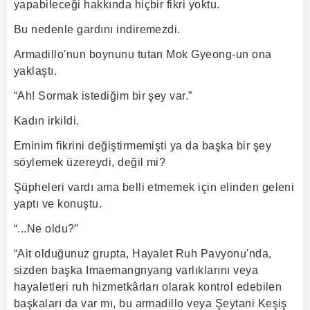
yapabileceği hakkında hiçbir fikri yoktu.
Bu nedenle gardını indiremezdi.
Armadillo'nun boynunu tutan Mok Gyeong-un ona
yaklaştı.
“Ah! Sormak istediğim bir şey var.”
Kadın irkildi.
Eminim fikrini değiştirmemişti ya da başka bir şey
söylemek üzereydi, değil mi?
Şüpheleri vardı ama belli etmemek için elinden geleni
yaptı ve konuştu.
“...Ne oldu?”
“Ait olduğunuz grupta, Hayalet Ruh Pavyonu'nda,
sizden başka Imaemangnyang varlıklarını veya
hayaletleri ruh hizmetkârları olarak kontrol edebilen
başkaları da var mı, bu armadillo veya Şeytani Keşiş