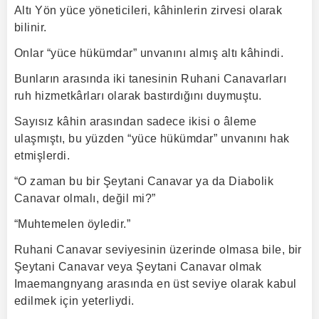
Altı Yön yüce yöneticileri, kâhinlerin zirvesi olarak
bilinir.
Onlar “yüce hükümdar” unvanını almış altı kâhindi.
Bunların arasında iki tanesinin Ruhani Canavarları
ruh hizmetkârları olarak bastırdığını duymuştu.
Sayısız kâhin arasından sadece ikisi o âleme
ulaşmıştı, bu yüzden “yüce hükümdar” unvanını hak
etmişlerdi.
“O zaman bu bir Şeytani Canavar ya da Diabolik
Canavar olmalı, değil mi?”
“Muhtemelen öyledir.”
Ruhani Canavar seviyesinin üzerinde olmasa bile, bir
Şeytani Canavar veya Şeytani Canavar olmak
Imaemangnyang arasında en üst seviye olarak kabul
edilmek için yeterliydi.