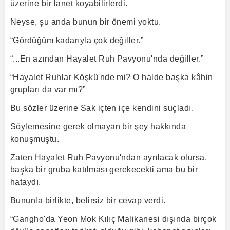
üzerine bir lanet koyabilirlerdi.
Neyse, şu anda bunun bir önemi yoktu.
“Gördüğüm kadarıyla çok değiller.”
“...En azından Hayalet Ruh Pavyonu'nda değiller.”
“Hayalet Ruhlar Köşkü'nde mi? O halde başka kâhin
grupları da var mı?”
Bu sözler üzerine Sak içten içe kendini suçladı.
Söylemesine gerek olmayan bir şey hakkında
konuşmuştu.
Zaten Hayalet Ruh Pavyonu'ndan ayrılacak olursa,
başka bir gruba katılması gerekecekti ama bu bir
hataydı.
Bununla birlikte, belirsiz bir cevap verdi.
“Gangho'da Yeon Mok Kılıç Malikanesi dışında birçok