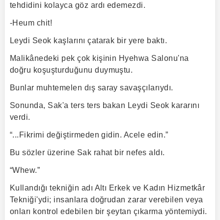
tehdidini kolayca göz ardı edemezdi.
-Heum chit!
Leydi Seok kaşlarını çatarak bir yere baktı.
Malikânedeki pek çok kişinin Hyehwa Salonu'na
doğru koşuşturduğunu duymuştu.
Bunlar muhtemelen dış saray savaşçılarıydı.
Sonunda, Sak'a ters ters bakan Leydi Seok kararını
verdi.
“...Fikrimi değiştirmeden gidin. Acele edin.”
Bu sözler üzerine Sak rahat bir nefes aldı.
“Whew.”
Kullandığı tekniğin adı Altı Erkek ve Kadın Hizmetkâr
Tekniği'ydi; insanlara doğrudan zarar verebilen veya
onları kontrol edebilen bir şeytan çıkarma yöntemiydi.