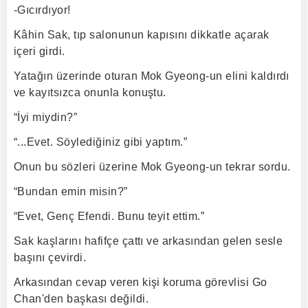
-Gıcırdıyor!
Kâhin Sak, tıp salonunun kapısını dikkatle açarak
içeri girdi.
Yatağın üzerinde oturan Mok Gyeong-un elini kaldırdı
ve kayıtsızca onunla konuştu.
“İyi miydin?”
“...Evet. Söylediğiniz gibi yaptım.”
Onun bu sözleri üzerine Mok Gyeong-un tekrar sordu.
“Bundan emin misin?”
“Evet, Genç Efendi. Bunu teyit ettim.”
Sak kaşlarını hafifçe çattı ve arkasından gelen sesle
başını çevirdi.
Arkasından cevap veren kişi koruma görevlisi Go
Chan'den başkası değildi.