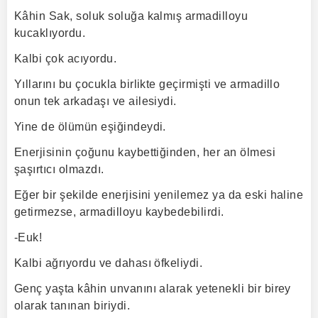
Kâhin Sak, soluk soluğa kalmış armadilloyu
kucaklıyordu.
Kalbi çok acıyordu.
Yıllarını bu çocukla birlikte geçirmişti ve armadillo
onun tek arkadaşı ve ailesiydi.
Yine de ölümün eşiğindeydi.
Enerjisinin çoğunu kaybettiğinden, her an ölmesi
şaşırtıcı olmazdı.
Eğer bir şekilde enerjisini yenilemez ya da eski haline
getirmezse, armadilloyu kaybedebilirdi.
-Euk!
Kalbi ağrıyordu ve dahası öfkeliydi.
Genç yaşta kâhin unvanını alarak yetenekli bir birey
olarak tanınan biriydi.