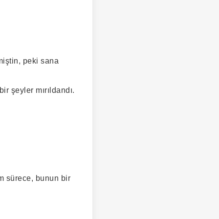
iştin, peki sana
r şeyler mırıldandı.
m sürece, bunun bir