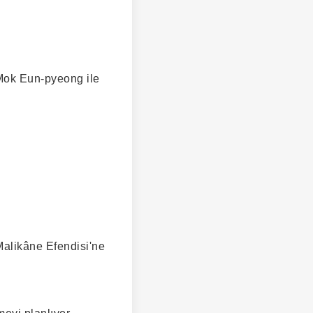
 Mok Eun-pyeong ile
Malikâne Efendisi'ne