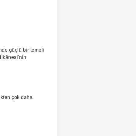
nde güçlü bir temeli
likânesi'nin
ekten çok daha