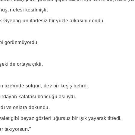
uş, nefesi kesilmişti.
Gyeong-un ifadesiz bir yüzle arkasını döndü.
ibi görünmüyordu.
ekilde ortaya çıktı.
n üzerinde solgun, dev bir keşiş belirdi.
ırdayan kafatası boncuğu asılıydı.
ı ve onlara dokundu.
alet gibi beyaz gözleri uğursuz bir ışık yayarak titredi.
r takıyorsun.”