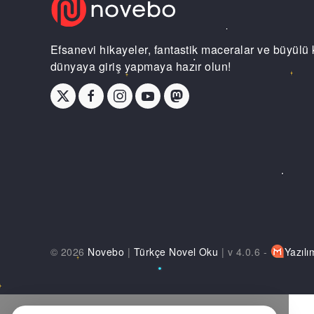
Efsanevi hikayeler, fantastik maceralar ve büyülü 
dünyaya giriş yapmaya hazır olun!
© 2026
Novebo
|
Türkçe Novel Oku
| v 4.0.6 -
Yazılı