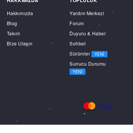
HAKKIMIZDA
TOPLULUK
Hakkımızda
Yardım Merkezi
Blog
Forum
Takım
Duyuru & Haber
Bize Ulaşın
Sohbet
Sürümler
YENI
Sunucu Durumu
YENI