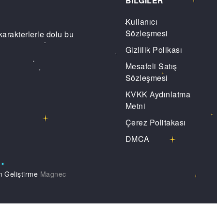
BİLGİLER
Kullanıcı
Sözleşmesi
karakterlerle dolu bu
Gizlilik Polikası
Mesafeli Satış
Sözleşmesi
KVKK Aydınlatma
Metni
Çerez Politakası
DMCA
m Geliştirme
Magnec