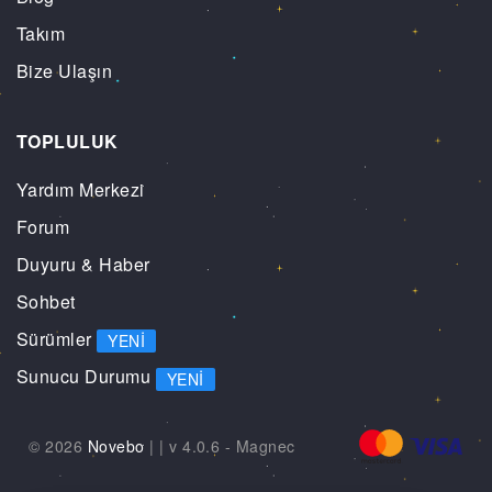
Takım
Bize Ulaşın
TOPLULUK
Yardım Merkezi
Forum
Duyuru & Haber
Sohbet
Sürümler
YENI
Sunucu Durumu
YENI
© 2026
Novebo
|
| v 4.0.6 -
Magnec