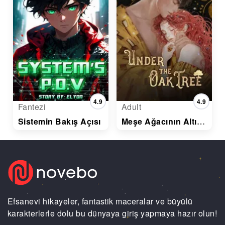
4.9
4.9
Fantezi
Adult
Sistemin Bakış Açısı
Meşe Ağacının Altında
Efsanevi hikayeler, fantastik maceralar ve büyülü
karakterlerle dolu bu dünyaya giriş yapmaya hazır olun!