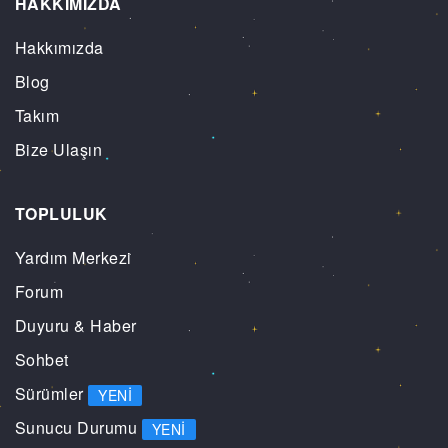
HAKKIMIZDA
Hakkımızda
Blog
Takım
Bize Ulaşın
TOPLULUK
Yardım Merkezi
Forum
Duyuru & Haber
Sohbet
Sürümler
YENI
Sunucu Durumu
YENI