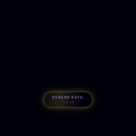
EVRENE KATIL
Giriş yap